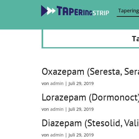
Tapering
T
Oxazepam (Seresta, Ser
von
admin
|
Juli 29, 2019
Lorazepam (Dormonoct
von
admin
|
Juli 29, 2019
Diazepam (Stesolid, Val
von
admin
|
Juli 29, 2019