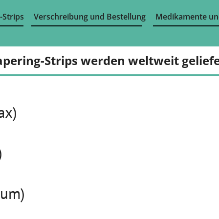
-Strips
Verschreibung und Bestellung
Medikamente un
apering-Strips werden weltweit geliefe
ax)
)
ium)