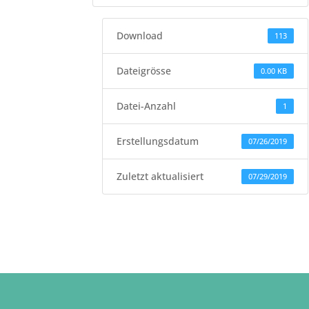
Download
113
Dateigrösse
0.00 KB
Datei-Anzahl
1
Erstellungsdatum
07/26/2019
Zuletzt aktualisiert
07/29/2019