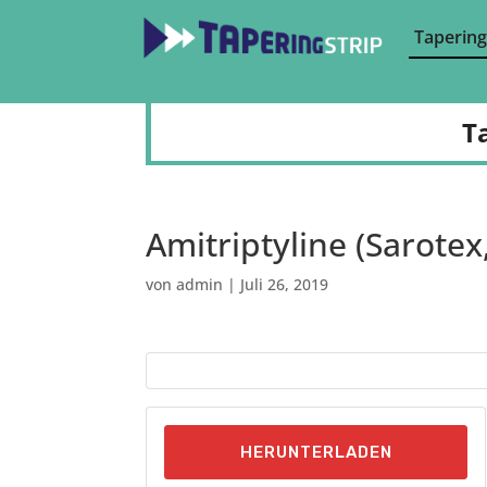
Tapering
T
Amitriptyline (Sarotex,
von
admin
|
Juli 26, 2019
HERUNTERLADEN