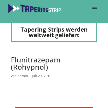
Tapering-Strips werden
weltweit geliefert
Flunitrazepam
(Rohypnol)
von
admin
|
Juli 29, 2019