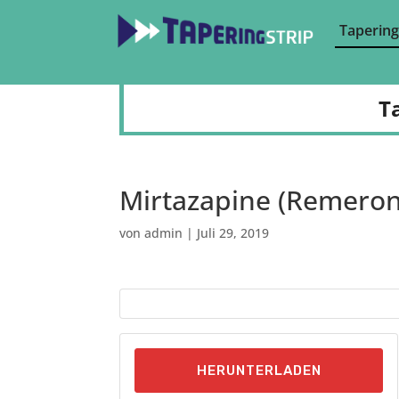
Tapering
T
Mirtazapine (Remeron
von
admin
|
Juli 29, 2019
HERUNTERLADEN