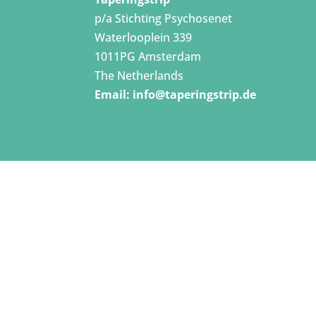
p/a Stichting Psychosenet
Waterlooplein 339
1011PG Amsterdam
The Netherlands
Email:
info@taperingstrip.de