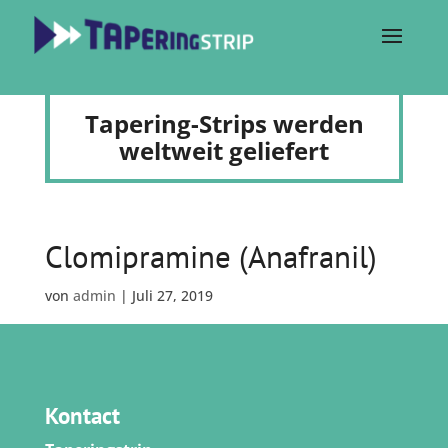
Tapering-Strips werden
weltweit geliefert
Clomipramine (Anafranil)
von
admin
|
Juli 27, 2019
Kontact