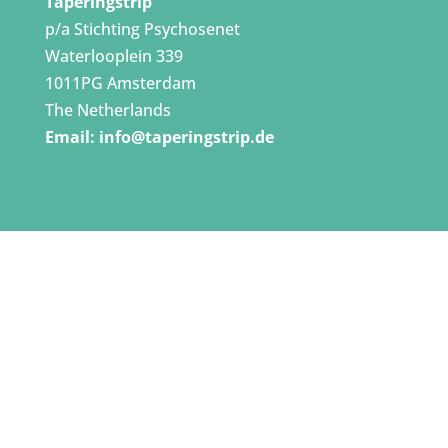
Taperingstrip
p/a Stichting Psychosenet
Waterlooplein 339
1011PG Amsterdam
The Netherlands
Email:
info@taperingstrip.de