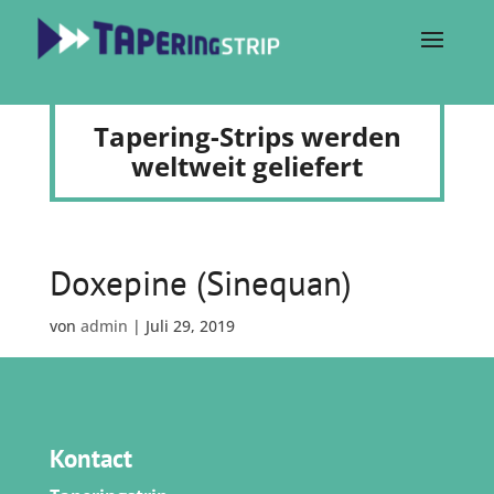
Tapering-Strips werden
weltweit geliefert
Doxepine (Sinequan)
von
admin
|
Juli 29, 2019
Kontact