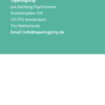
Taperingstrip
p/a Stichting Psychosenet
Waterlooplein 339
1011PG Amsterdam
The Netherlands
Email:
info@taperingstrip.de