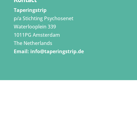
Taperingstrip
p/a Stichting Psychosenet
Waterlooplein 339
1011PG Amsterdam
The Netherlands
Email:
info@taperingstrip.de