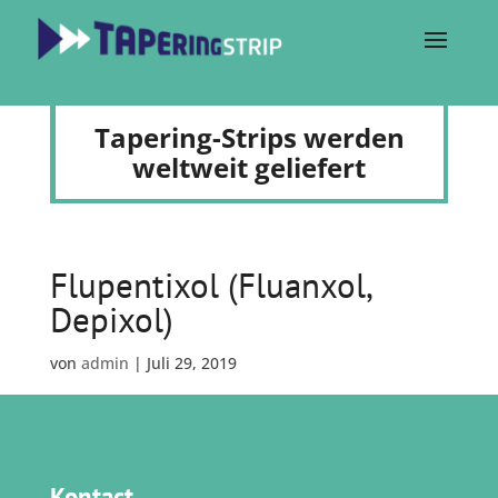
Tapering-Strips werden
weltweit geliefert
Flupentixol (Fluanxol,
Depixol)
von
admin
|
Juli 29, 2019
Kontact