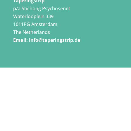
Taperingstrip
p/a Stichting Psychosenet
Waterlooplein 339
1011PG Amsterdam
The Netherlands
Email:
info@taperingstrip.de