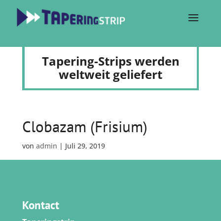
Tapering-Strips werden
weltweit geliefert
Clobazam (Frisium)
von
admin
|
Juli 29, 2019
Kontact