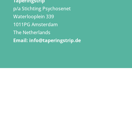
Taperingstrip
p/a Stichting Psychosenet
Waterlooplein 339
1011PG Amsterdam
The Netherlands
Email:
info@taperingstrip.de