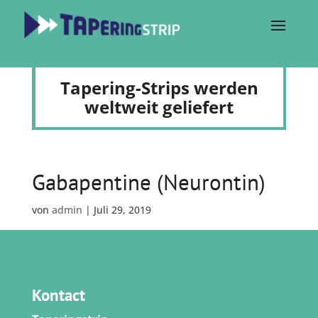
Tapering-Strips werden
weltweit geliefert
Gabapentine (Neurontin)
von
admin
|
Juli 29, 2019
Kontact