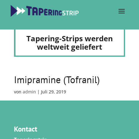
Tapering-Strips werden
weltweit geliefert
Imipramine (Tofranil)
von
admin
|
Juli 29, 2019
Kontact