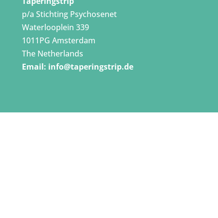
Taperingstrip
p/a Stichting Psychosenet
Waterlooplein 339
1011PG Amsterdam
The Netherlands
Email:
info@taperingstrip.de