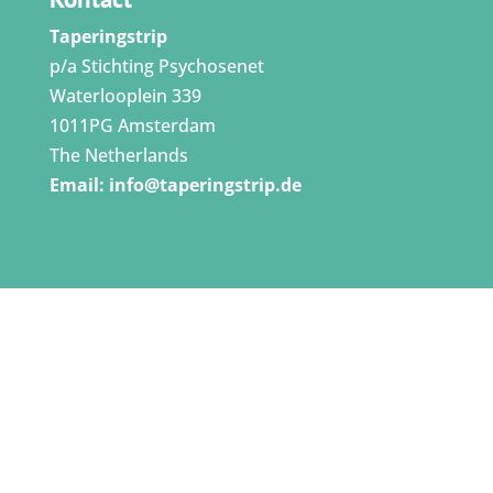
Taperingstrip
p/a Stichting Psychosenet
Waterlooplein 339
1011PG Amsterdam
The Netherlands
Email:
info@taperingstrip.de