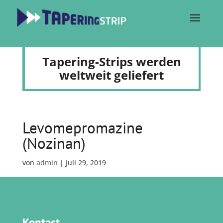
Tapering-Strips werden
weltweit geliefert
Levomepromazine
(Nozinan)
von
admin
|
Juli 29, 2019
Kontact