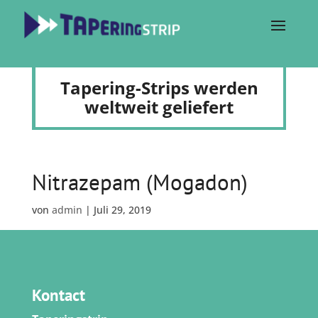
Tapering-Strips werden
weltweit geliefert
Nitrazepam (Mogadon)
von
admin
|
Juli 29, 2019
Kontact