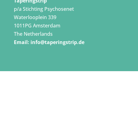
Taperingstrip
p/a Stichting Psychosenet
Waterlooplein 339
1011PG Amsterdam
The Netherlands
Email:
info@taperingstrip.de