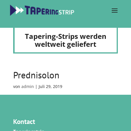
Tapering-Strips werden
weltweit geliefert
Prednisolon
von
admin
|
Juli 29, 2019
Kontact