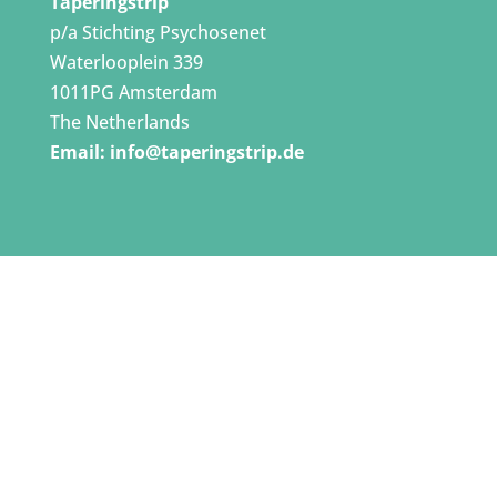
Taperingstrip
p/a Stichting Psychosenet
Waterlooplein 339
1011PG Amsterdam
The Netherlands
Email:
info@taperingstrip.de