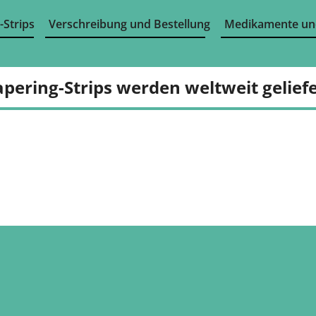
-Strips
Verschreibung und Bestellung
Medikamente un
apering-Strips werden weltweit geliefe