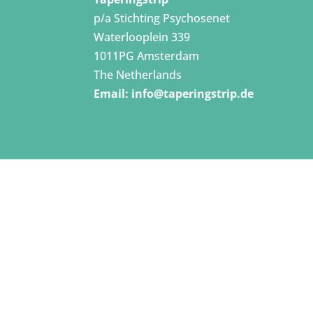
p/a Stichting Psychosenet
Waterlooplein 339
1011PG Amsterdam
The Netherlands
Email:
info@taperingstrip.de