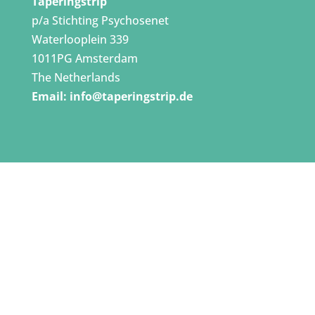
Taperingstrip
p/a Stichting Psychosenet
Waterlooplein 339
1011PG Amsterdam
The Netherlands
Email:
info@taperingstrip.de