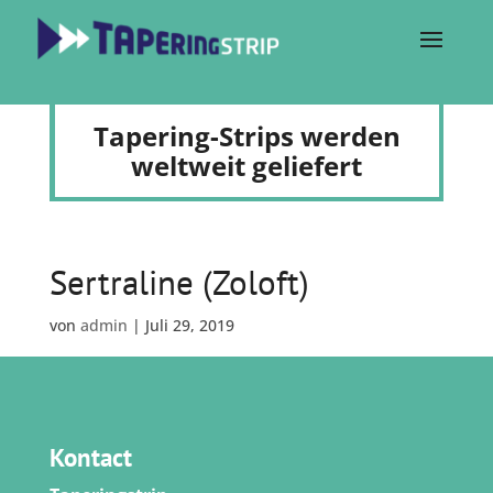
Tapering-Strips werden
weltweit geliefert
Sertraline (Zoloft)
von
admin
|
Juli 29, 2019
Kontact