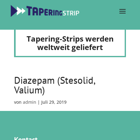
Tapering-Strips werden
weltweit geliefert
Diazepam (Stesolid,
Valium)
von
admin
|
Juli 29, 2019
Kontact