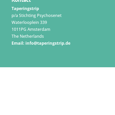
Taperingstrip
p/a Stichting Psychosenet
Waterlooplein 339
1011PG Amsterdam
The Netherlands
Email:
info@taperingstrip.de