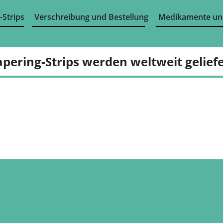
-Strips
Verschreibung und Bestellung
Medikamente un
apering-Strips werden weltweit geliefe