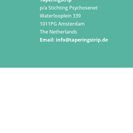
p/a Stichting Psychosenet
Waterlooplein 339
1011PG Amsterdam
The Netherlands
Email:
info@taperingstrip.de