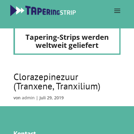
Tapering-Strips werden
weltweit geliefert
Clorazepinezuur
(Tranxene, Tranxilium)
von
admin
|
Juli 29, 2019
Kontact