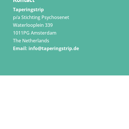
Taperingstrip
p/a Stichting Psychosenet
Waterlooplein 339
1011PG Amsterdam
The Netherlands
Email:
info@taperingstrip.de