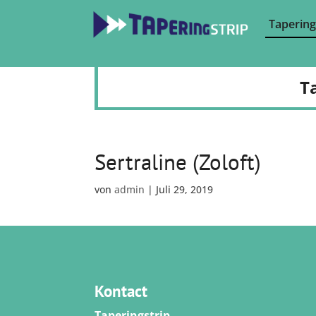
Tapering
T
Sertraline (Zoloft)
von
admin
|
Juli 29, 2019
Kontact
Taperingstrip