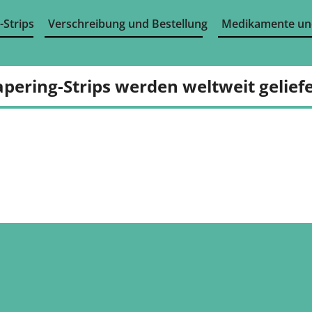
-Strips
Verschreibung und Bestellung
Medikamente un
apering-Strips werden weltweit geliefe