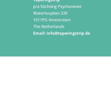
p/a Stichting Psychosenet
Waterlooplein 339
1011PG Amsterdam
The Netherlands
Email:
info@taperingstrip.de