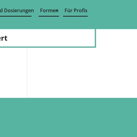
d Dosierungen
Formen
Für Profis
rt