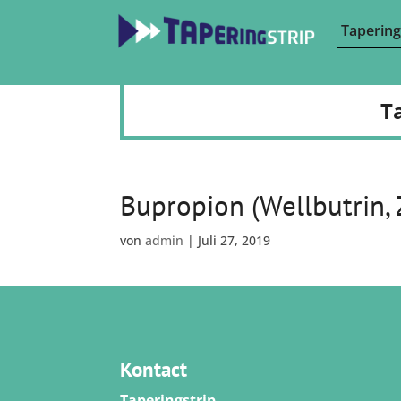
Tapering
T
Bupropion (Wellbutrin,
von
admin
|
Juli 27, 2019
Kontact
Taperingstrip