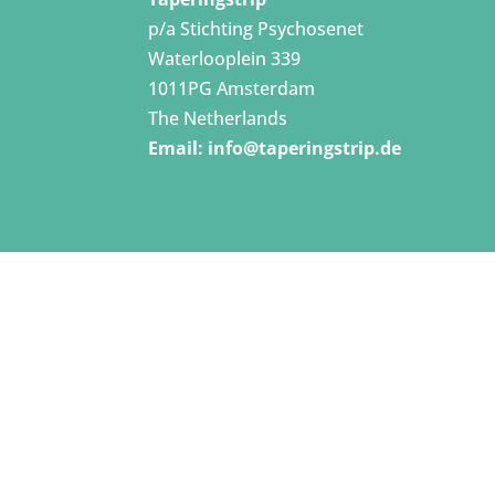
p/a Stichting Psychosenet
Waterlooplein 339
1011PG Amsterdam
The Netherlands
Email:
info@taperingstrip.de