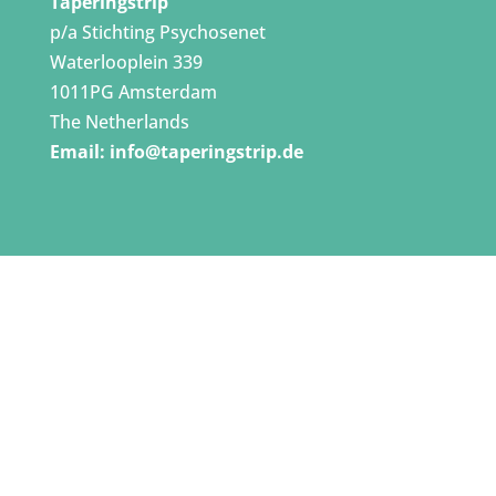
Taperingstrip
p/a Stichting Psychosenet
Waterlooplein 339
1011PG Amsterdam
The Netherlands
Email:
info@taperingstrip.de