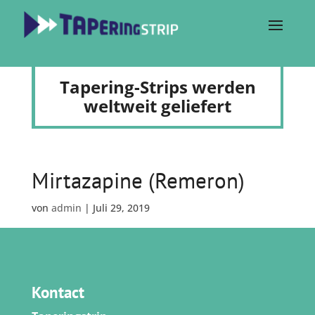
Tapering-Strips werden
weltweit geliefert
Mirtazapine (Remeron)
von
admin
|
Juli 29, 2019
Kontact